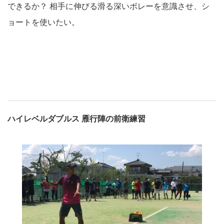
できるか？ 相手に伸びる滑る深いボレーを意識させ、シ
ョートを使いたい。
ハイレベルダブルス 雁行陣の前衛練習