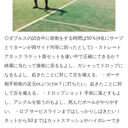
◎ダブルスの試合中に前衛をする時間は50％(4名にサーブ
とリターンが両サイド均等に回ったとして) ・ストレート
アタック ラケット面セットを速い中で正確にできるか？
綺麗に当たって後衛に戻るもよし、ガシャってドロップに
なるもよし、起きたことに対して次を備える。 ・ポーチ
相手前衛の足元orぶつけorＴに打ちたい。起きたことに対
して次を備える。 ・ドロップショット 手前に落とすもよ
し、アングルを狙うのもよし。死んだボールがやりやす
い。 ・ロブ サービスラインまではしっかりしばきたい！
ネットから3/2まではカットスマッシュやハイボレーでき