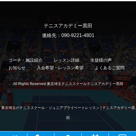
テニスアカデミー黒田
連絡先：090-9221-4801
コーチ・施設紹介
レッスン詳細
生徒様の声
お知らせ
入会希望・レッスン希望
よくあるご質問
All Rights Reserved 東京埼玉テニススクールテニスアカデミー黒田
東京埼玉のテニススクール・ジュニアプライベートレッスン | テニスアカデミー黒
田