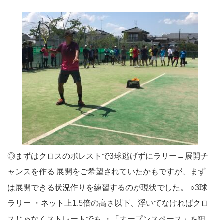
◎まずはクロスのボレストで3球逃げずにラリー→展開チ
ャンスを作る 展開をご希望されていたかもですが、まず
は展開できる状況作りを練習するのが現状でした。 ○3球
ラリー ・ネット上1.5倍の高さ以下、浮いてなければクロ
スじゃなくストレートでも ・「オープンスペース」を狙