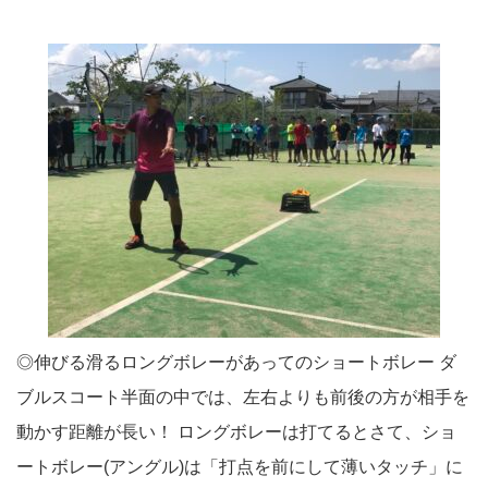
◎伸びる滑るロングボレーがあってのショートボレー ダ
ブルスコート半面の中では、左右よりも前後の方が相手を
動かす距離が長い！ ロングボレーは打てるとさて、ショ
ートボレー(アングル)は「打点を前にして薄いタッチ」に