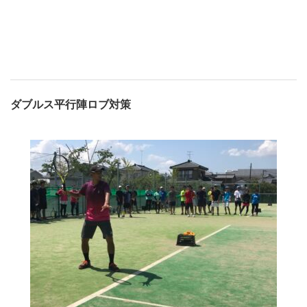
ダブルス平行陣ロブ対策