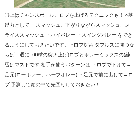
◎上はチャンスボール、ロブを上げるテクニックも！ ○基
礎力として ・スマッシュ、下がりながらスマッシュ、ス
ライススマッシュ ・ハイボレー ・スイングボレー をでき
るようにしておきたいです。 ○ロブ対策 ダブルスに勝つな
らば…週に100球の突き上げ(ロブとボレーミックスの)練
習はマストです 相手が使うパターンは ・ロブで下げて→
足元(ローボレー、ハーフボレー) ・足元で前に出して→ロ
ブ 予測して頭の中で先回りしておきたい！