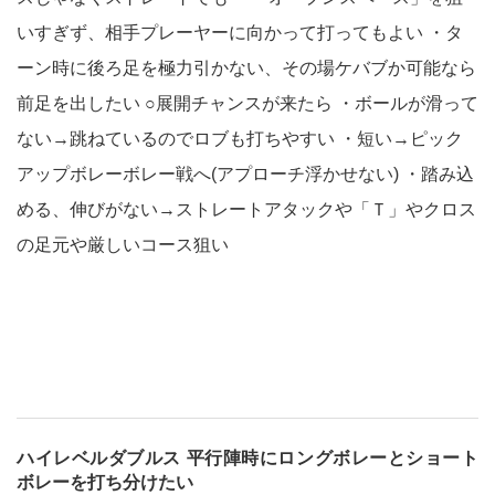
いすぎず、相手プレーヤーに向かって打ってもよい ・タ
ーン時に後ろ足を極力引かない、その場ケバブか可能なら
前足を出したい ○展開チャンスが来たら ・ボールが滑って
ない→跳ねているのでロブも打ちやすい ・短い→ピック
アップボレーボレー戦へ(アプローチ浮かせない) ・踏み込
める、伸びがない→ストレートアタックや「Ｔ」やクロス
の足元や厳しいコース狙い
ハイレベルダブルス 平行陣時にロングボレーとショート
ボレーを打ち分けたい