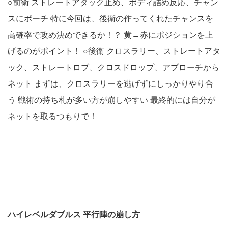
○前衛 ストレートアタック止め、ボディ詰め反応、チャン
スにポーチ 特に今回は、後衛の作ってくれたチャンスを
高確率で攻め決めできるか！？ 黄→赤にポジションを上
げるのがポイント！ ○後衛 クロスラリー、ストレートアタ
ック、ストレートロブ、クロスドロップ、アプローチから
ネット まずは、クロスラリーを逃げずにしっかりやり合
う 戦術の持ち札が多い方が崩しやすい 最終的には自分が
ネットを取るつもりで！
ハイレベルダブルス 平行陣の崩し方