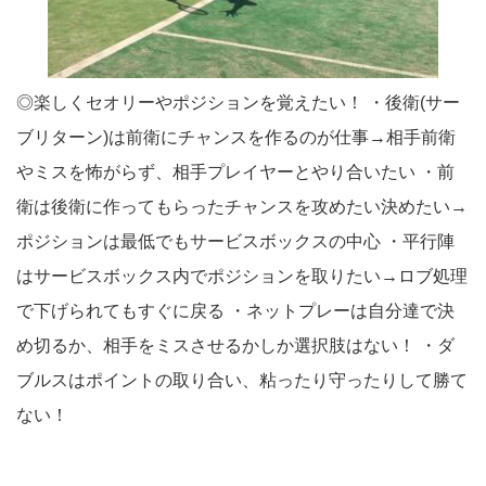
◎楽しくセオリーやポジションを覚えたい！ ・後衛(サー
ブリターン)は前衛にチャンスを作るのが仕事→相手前衛
やミスを怖がらず、相手プレイヤーとやり合いたい ・前
衛は後衛に作ってもらったチャンスを攻めたい決めたい→
ポジションは最低でもサービスボックスの中心 ・平行陣
はサービスボックス内でポジションを取りたい→ロブ処理
で下げられてもすぐに戻る ・ネットプレーは自分達で決
め切るか、相手をミスさせるかしか選択肢はない！ ・ダ
ブルスはポイントの取り合い、粘ったり守ったりして勝て
ない！