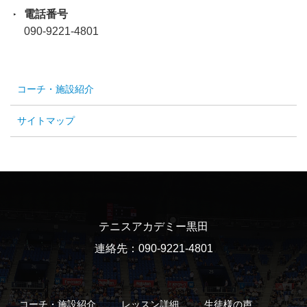
電話番号
090-9221-4801
コーチ・施設紹介
サイトマップ
テニスアカデミー黒田
連絡先：090-9221-4801
コーチ・施設紹介
レッスン詳細
生徒様の声