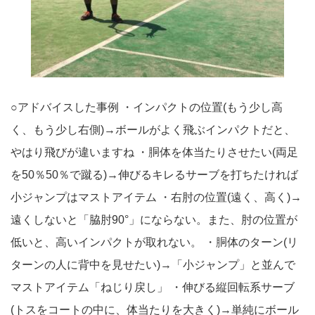
○アドバイスした事例 ・インパクトの位置(もう少し高
く、もう少し右側)→ボールがよく飛ぶインパクトだと、
やはり飛びが違いますね ・胴体を体当たりさせたい(両足
を50％50％で蹴る)→伸びるキレるサーブを打ちたければ
小ジャンプはマストアイテム ・右肘の位置(遠く、高く)→
遠くしないと「脇肘90°」にならない。また、肘の位置が
低いと、高いインパクトが取れない。 ・胴体のターン(リ
ターンの人に背中を見せたい)→「小ジャンプ」と並んで
マストアイテム「ねじり戻し」 ・伸びる縦回転系サーブ
(トスをコートの中に、体当たりを大きく)→単純にボール