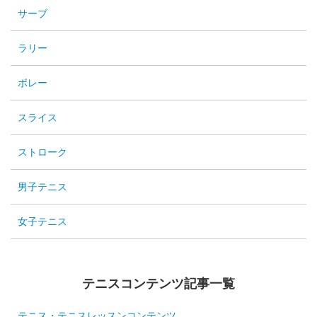
サーブ
ラリー
ボレー
スライス
ストローク
男子テニス
女子テニス
テニスコンテンツ記事一覧
テニス・テニスレッスンコンテンツ