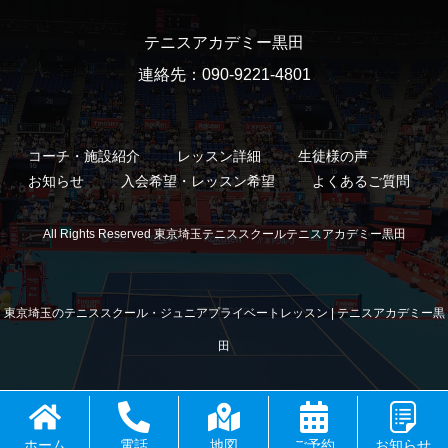
テニスアカデミー黒田
連絡先：090-9221-4801
コーチ・施設紹介
レッスン詳細
生徒様の声
お知らせ
入会希望・レッスン希望
よくあるご質問
All Rights Reserved 東京埼玉テニススクールテニスアカデミー黒田
東京埼玉のテニススクール・ジュニアプライベートレッスン | テニスアカデミー黒
田
ホーム
電話
地図
ご予約
お知らせ