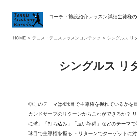
コーチ・施設紹介
レッスン詳細
生徒様
HOME
テニス・テニスレッスンコンテンツ
シングルス リ
シングルス リ
◎このテーマは4球目で主導権を握れているかを重
カンドサーブのリターンからこれができるか？ 
に球」「打ち込み」「速い準備」などのテーマで学
球目で主導権を握る ・リターンでターゲットに