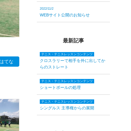
2022/11/2
WEBサイト公開のお知らせ
最新記事
テニス・テニスレッスンコンテンツ
クロスラリーで相手を外に出してか
はてな
らのストレート
テニス・テニスレッスンコンテンツ
ショートボールの処理
テニス・テニスレッスンコンテンツ
シングルス 主導権からの展開