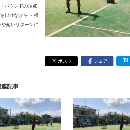
 ・バウンドの頂点
を掛けながら ・相
いや短いリターンに
ポスト
シェア
関連記事