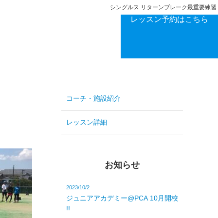
シングルス リターンブレーク最重要練習
レッスン予約はこちら
コーチ・施設紹介
レッスン詳細
お知らせ
2023/10/2
ジュニアアカデミー@PCA 10月開校
!!