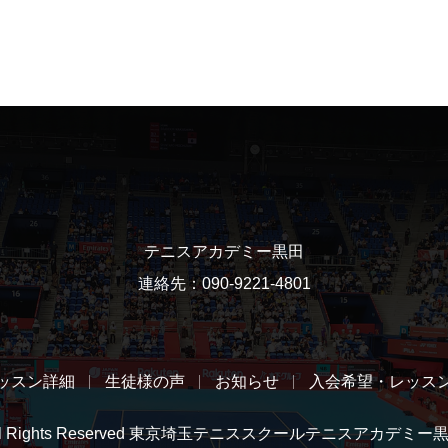
テニスアカデミー黒田
連絡先：090-9221-4801
ッスン詳細
生徒様の声
お知らせ
入会希望・レッス
ll Rights Reserved 東京埼玉テニススクールテニスアカデミー